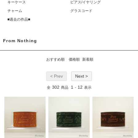
キーケース
ピアス/イヤリング
チャーム
グラスコード
■過去の作品■
From Nothing
おすすめ順
価格順
新着順
< Prev
Next >
302
1
12
全
商品
-
表示