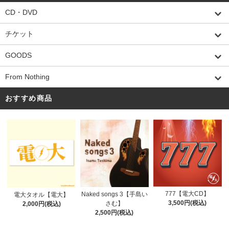
CD・DVD
チケット
GOODS
From Nothing
おすすめ商品
777【電大CD】
Naked songs 3【手島い
電大タオル【電大】
3,500円(税込)
さむ】
2,000円(税込)
2,500円(税込)