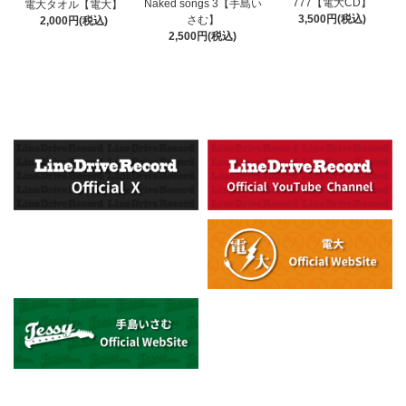
777【電大CD】
Naked songs 3【手島い
電大タオル【電大】
3,500円(税込)
さむ】
2,000円(税込)
2,500円(税込)