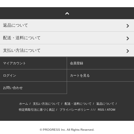
返品について
配送・送料について
支払い方法について
マイアカウント
会員登録
ログイン
カートを見る
お問い合わせ
ホーム
/
支払い方法について
/
配送・送料について
/
返品について
/
特定商取引法に基づく表記
/
プライバシーポリシー
/ / /
RSS
/
ATOM
© PROGRESS Inc. All Rights Reserved.