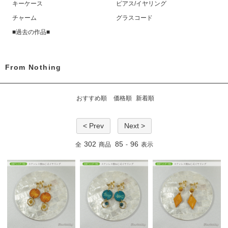
キーケース
ピアス/イヤリング
チャーム
グラスコード
■過去の作品■
From Nothing
おすすめ順
価格順
新着順
< Prev
Next >
302
85
96
全
商品
-
表示