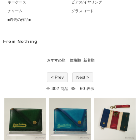
キーケース
ピアス/イヤリング
チャーム
グラスコード
■過去の作品■
From Nothing
おすすめ順
価格順
新着順
< Prev
Next >
302
49
60
全
商品
-
表示