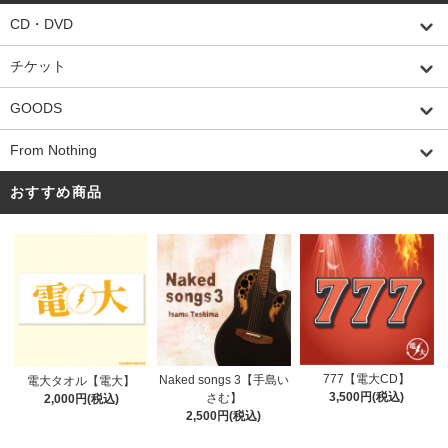
CD・DVD
チケット
GOODS
From Nothing
おすすめ商品
777【電大CD】
Naked songs 3【手島い
電大タオル【電大】
3,500円(税込)
さむ】
2,000円(税込)
2,500円(税込)