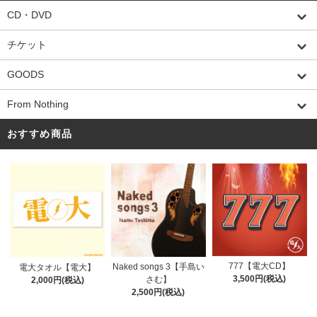
CD・DVD
チケット
GOODS
From Nothing
おすすめ商品
777【電大CD】
Naked songs 3【手島い
電大タオル【電大】
3,500円(税込)
さむ】
2,000円(税込)
2,500円(税込)