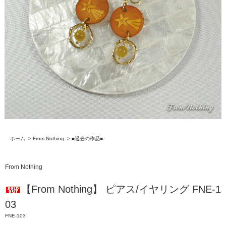
ホーム
>
From Nothing
>
■過去の作品■
From Nothing
【From Nothing】 ピアス/イヤリング FNE-1
03
FNE-103