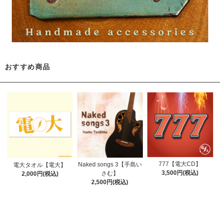
おすすめ商品
777【電大CD】
Naked songs 3【手島い
電大タオル【電大】
3,500円(税込)
さむ】
2,000円(税込)
2,500円(税込)