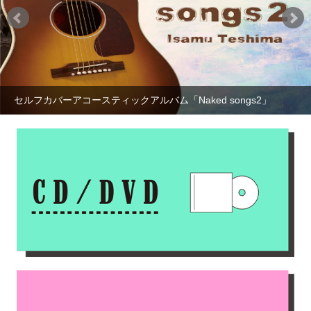
セルフカバーアコースティックアルバム「Naked songs2」