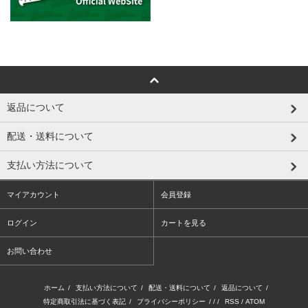
返品について
配送・送料について
支払い方法について
マイアカウント
会員登録
ログイン
カートを見る
お問い合わせ
ホーム
/
支払い方法について
/
配送・送料について
/
返品について
/
特定商取引法に基づく表記
/
プライバシーポリシー
/ / /
RSS
/
ATOM