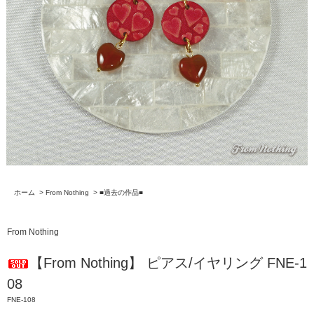
ホーム
>
From Nothing
>
■過去の作品■
From Nothing
【From Nothing】 ピアス/イヤリング FNE-1
08
FNE-108