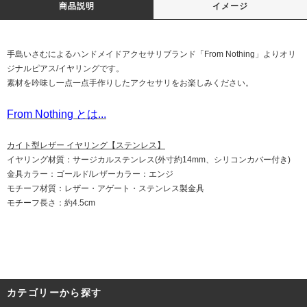
商品説明
イメージ
手島いさむによるハンドメイドアクセサリブランド「From Nothing」よりオリ
ジナルピアス/イヤリングです。
素材を吟味し一点一点手作りしたアクセサリをお楽しみください。
From Nothing とは...
カイト型レザー イヤリング【ステンレス】
イヤリング材質：サージカルステンレス(外寸約14mm、シリコンカバー付き)
金具カラー：ゴールド/レザーカラー：エンジ
モチーフ材質：レザー・アゲート・ステンレス製金具
モチーフ長さ：約4.5cm
カテゴリーから探す