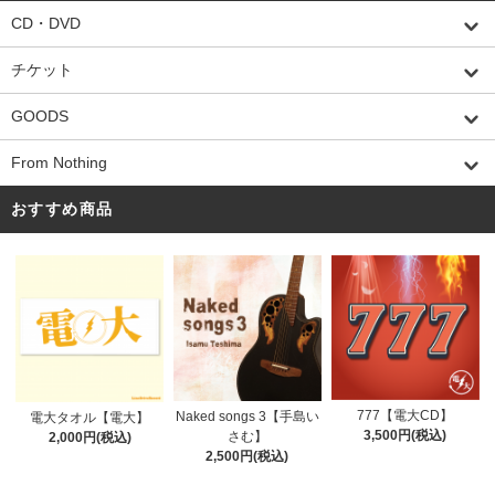
CD・DVD
チケット
GOODS
From Nothing
おすすめ商品
777【電大CD】
Naked songs 3【手島い
電大タオル【電大】
3,500円(税込)
さむ】
2,000円(税込)
2,500円(税込)