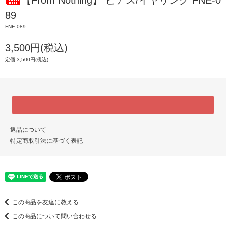
【From Nothing】 ピアス/イヤリング FNE-0
89
FNE-089
3,500円(税込)
定価 3,500円(税込)
返品について
特定商取引法に基づく表記
この商品を友達に教える
この商品について問い合わせる