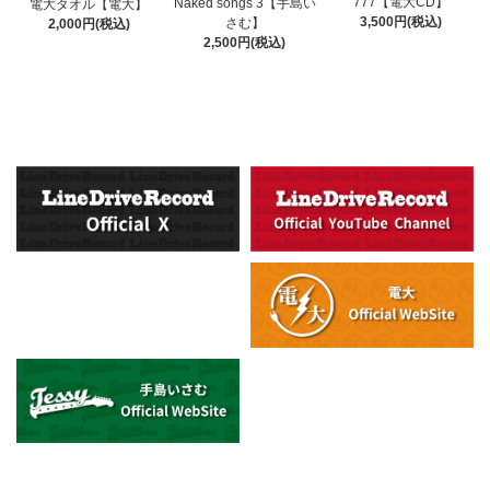
777【電大CD】
Naked songs 3【手島い
電大タオル【電大】
3,500円(税込)
さむ】
2,000円(税込)
2,500円(税込)