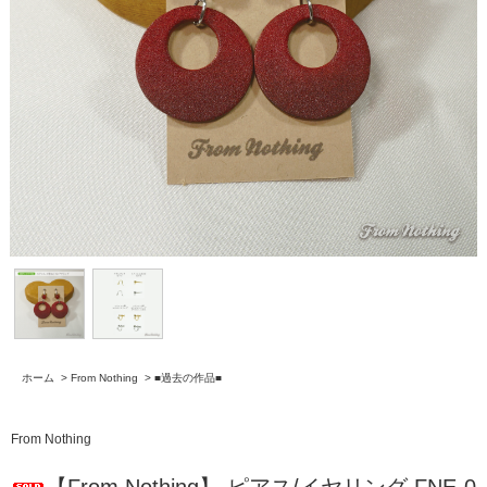
ホーム
>
From Nothing
>
■過去の作品■
From Nothing