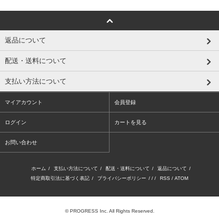
返品について
配送・送料について
支払い方法について
マイアカウント
会員登録
ログイン
カートを見る
お問い合わせ
ホーム
/
支払い方法について
/
配送・送料について
/
返品について
/
特定商取引法に基づく表記
/
プライバシーポリシー
/ / /
RSS
/
ATOM
© PROGRESS Inc. All Rights Reserved.