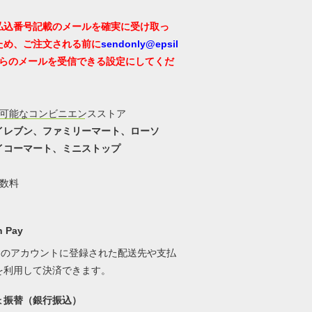
払込番号記載のメールを確実に受け取っ
ため、ご注文される前に
sendonly@epsil
らのメールを受信できる設定にしてくだ
用可能なコンビニエンスストア
イレブン、ファミリーマート、ローソ
イコーマート、ミニストップ
手数料
 Pay
onのアカウントに登録された配送先や支払
を利用して決済できます。
ょ振替（銀行振込）