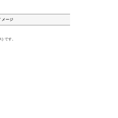
イメージ
) です。