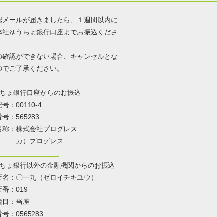
認メールが届きましたら、１週間以内に
弊社ゆうちょ銀行口座までお振込くださ
の確認ができない場合、キャンセルとな
のでご了承ください。
ちょ銀行口座からのお振込
00110-4
565283
：株式会社プログレス
）プログレス
ちょ銀行以外の金融機関からのお振込
〇一九（ゼロイチキユウ）
：019
：当座
0565283