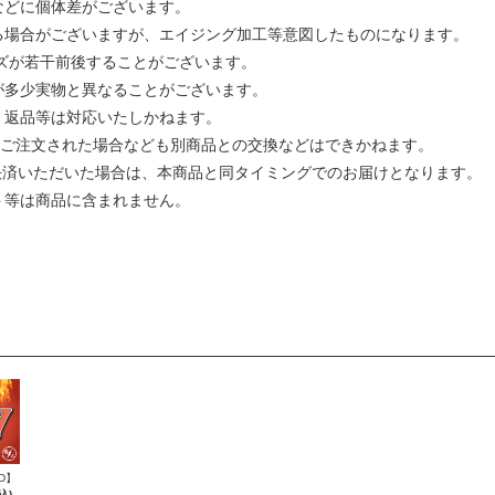
などに個体差がございます。
る場合がございますが、エイジング加工等意図したものになります。
イズが若干前後することがございます。
が多少実物と異なることがございます。
、返品等は対応いたしかねます。
ってご注文された場合なども別商品との交換などはできかねます。
ご決済いただいた場合は、本商品と同タイミングでのお届けとなります。
ト等は商品に含まれません。
D】
込)