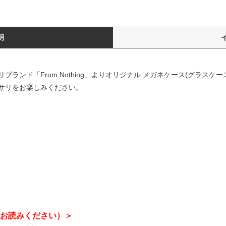
明
ンド「From Nothing」よりオリジナル メガネケース(グラスケース
サリをお楽しみください。
お読みください）＞