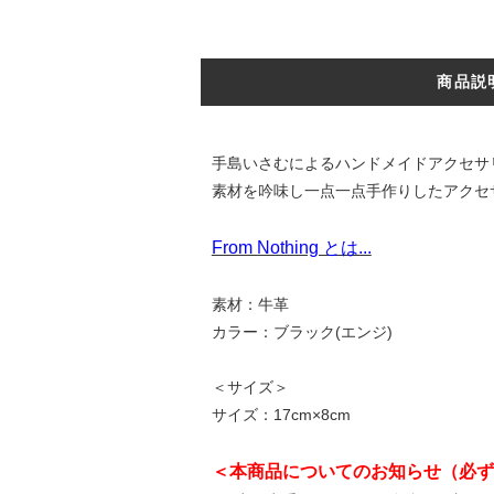
商品説
手島いさむによるハンドメイドアクセサリブラ
素材を吟味し一点一点手作りしたアクセ
From Nothing とは...
素材：牛革
カラー：ブラック(エンジ)
＜サイズ＞
サイズ：17cm×8cm
＜本商品についてのお知らせ（必ず