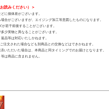
お読みください）＞
などに個体差がございます。
る場合がございますが、エイジング加工等意図したものになります。
イズが若干前後することがございます。
が多少実物と異なることがございます。
、返品等は対応いたしかねます。
ってご注文された場合なども別商品との交換などはできかねます。
ご決済いただいた場合は、本商品と同タイミングでのお届けとなります。
ト等は商品に含まれません。