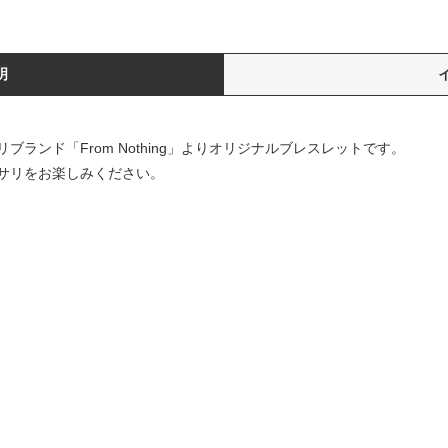
明
ランド「From Nothing」よりオリジナルブレスレットです。
サリをお楽しみください。