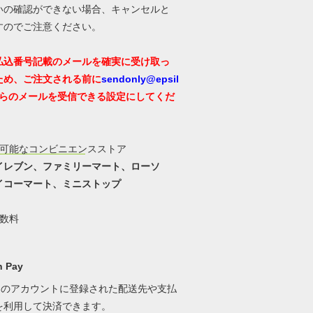
いの確認ができない場合、キャンセルと
すのでご注意ください。
払込番号記載のメールを確実に受け取っ
ため、ご注文される前に
sendonly@epsil
らのメールを受信できる設定にしてくだ
用可能なコンビニエンスストア
イレブン、ファミリーマート、ローソ
イコーマート、ミニストップ
手数料
 Pay
onのアカウントに登録された配送先や支払
を利用して決済できます。