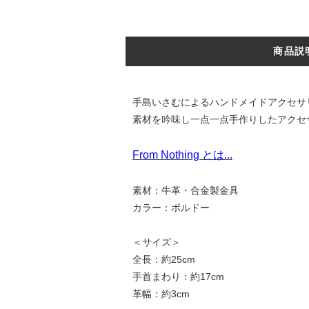
商品説
手島いさむによるハンドメイドアクセサリブ
素材を吟味し一点一点手作りしたアクセ
From Nothing とは...
素材：牛革・合金製金具
カラー：ボルドー
＜サイズ＞
全長：約25cm
手首まわり：約17cm
革幅：約3cm