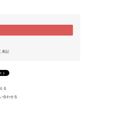
く表記
える
い合わせる