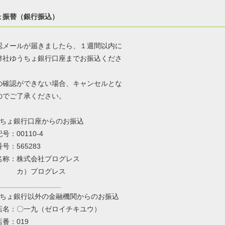
ょ振替（銀行振込）
認メールが届きましたら、１週間以内に
弊社ゆうちょ銀行口座までお振込くださ
の確認ができない場合、キャンセルとな
のでご了承ください。
ちょ銀行口座からのお振込
00110-4
565283
：株式会社プログレス
）プログレス
ちょ銀行以外の金融機関からのお振込
〇一九（ゼロイチキユウ）
：019