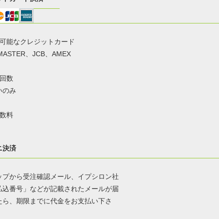
用可能なクレジットカード
MASTER、JCB、AMEX
払回数
いのみ
手数料
ニ決済
ップから受注確認メール、イプシロン社
払込番号」などが記載されたメールが届
たら、期限までに代金をお支払い下さ