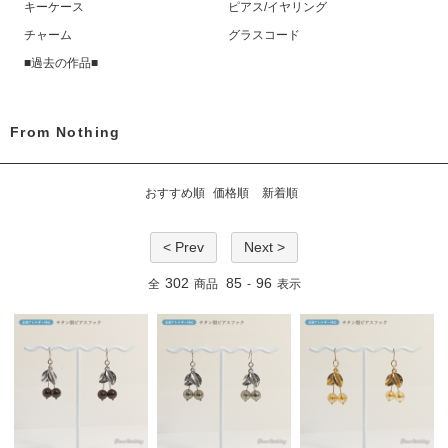
キーケース
ピアス/イヤリング
チャーム
グラスコード
■過去の作品■
From Nothing
おすすめ順
価格順
新着順
< Prev
Next >
302
85
96
全
商品
-
表示