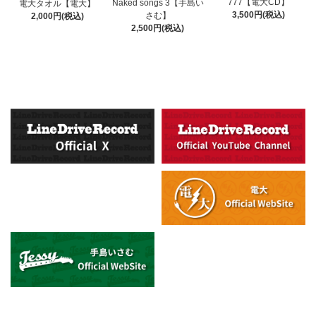
777【電大CD】
Naked songs 3【手島い
電大タオル【電大】
3,500円(税込)
さむ】
2,000円(税込)
2,500円(税込)