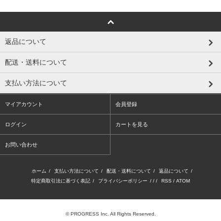
返品について
配送・送料について
支払い方法について
マイアカウント
会員登録
ログイン
カートを見る
お問い合わせ
ホーム
/
支払い方法について
/
配送・送料について
/
返品について
/
特定商取引法に基づく表記
/
プライバシーポリシー
/ / /
RSS
/
ATOM
© PROGRESS Inc. All Rights Reserved.