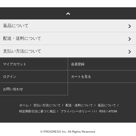
返品について
配送・送料について
支払い方法について
マイアカウント
会員登録
ログイン
カートを見る
お問い合わせ
ホーム
/
支払い方法について
/
配送・送料について
/
返品について
/
特定商取引法に基づく表記
/
プライバシーポリシー
/ / /
RSS
/
ATOM
© PROGRESS Inc. All Rights Reserved.