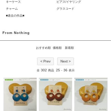
キーケース
ピアス/イヤリング
チャーム
グラスコード
■過去の作品■
From Nothing
おすすめ順
価格順
新着順
< Prev
Next >
302
25
36
全
商品
-
表示