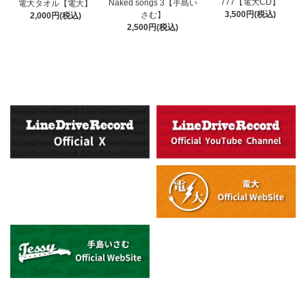
777【電大CD】
Naked songs 3【手島い
電大タオル【電大】
3,500円(税込)
さむ】
2,000円(税込)
2,500円(税込)