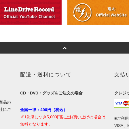
配送・送料について
支払
CD・DVD・グッズをご注文の場合
クレジ
商品の
社にご
全国一律：400円（税込）
※1決済につき5,000円以上お買い上げの場合は
■ご利
無料となります。
VISA、