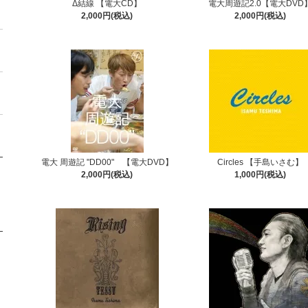
Δ結線 【電大CD】
電大周遊記2.0【電大DVD
2,000円(税込)
2,000円(税込)
電大 周遊記 "DD00" 【電大DVD】
Circles 【手島いさむ】
2,000円(税込)
1,000円(税込)