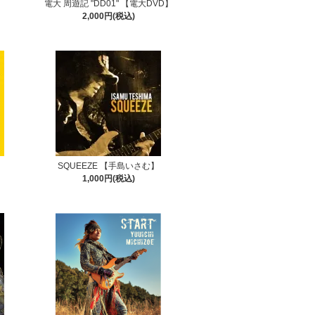
】
電大 周遊記 "DD01" 【電大DVD】
2,000円(税込)
SQUEEZE 【手島いさむ】
1,000円(税込)