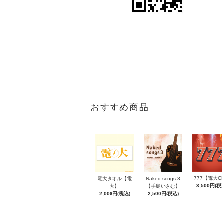
おすすめ商品
777【電大C
Naked songs 3
電大タオル【電
3,500円(税
【手島いさむ】
大】
2,500円(税込)
2,000円(税込)