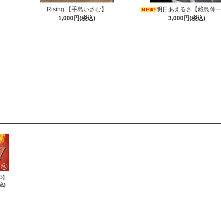
Rising 【手島いさむ】
明日あえるさ【藏島伸
1,000円(税込)
3,000円(税込)
D】
込)