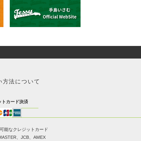
い方法について
ットカード決済
用可能なクレジットカード
MASTER、JCB、AMEX