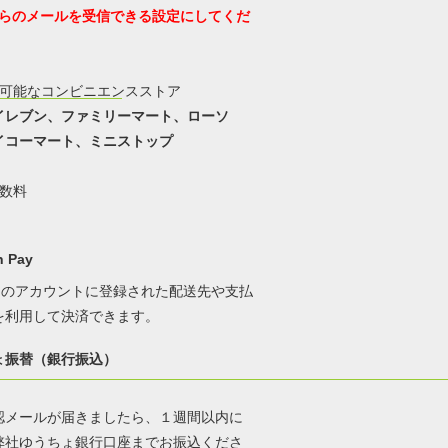
らのメールを受信できる設定にしてくだ
用可能なコンビニエンスストア
イレブン、ファミリーマート、ローソ
イコーマート、ミニストップ
手数料
 Pay
onのアカウントに登録された配送先や支払
を利用して決済できます。
ょ振替（銀行振込）
認メールが届きましたら、１週間以内に
弊社ゆうちょ銀行口座までお振込くださ