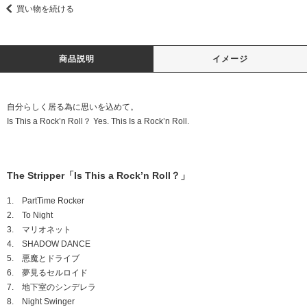
買い物を続ける
商品説明
イメージ
自分らしく居る為に思いを込めて。
Is This a Rock’n Roll？ Yes. This Is a Rock’n Roll.
The Stripper「Is This a Rock’n Roll？」
1. PartTime Rocker
2. To Night
3. マリオネット
4. SHADOW DANCE
5. 悪魔とドライブ
6. 夢見るセルロイド
7. 地下室のシンデレラ
8. Night Swinger