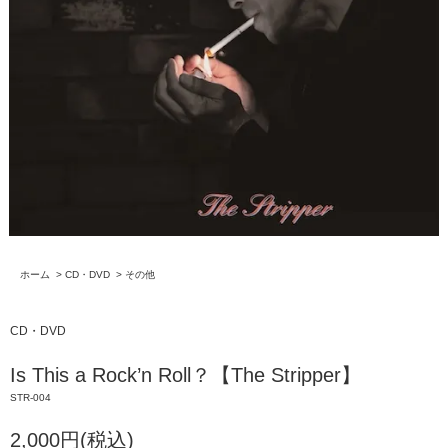
ホーム
>
CD・DVD
>
その他
CD・DVD
Is This a Rock’n Roll？【The Stripper】
STR-004
2,000円(税込)