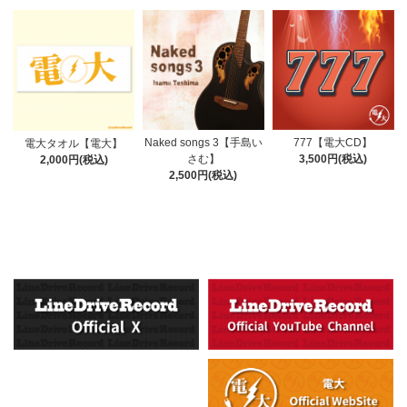
777【電大CD】
Naked songs 3【手島い
電大タオル【電大】
3,500円(税込)
さむ】
2,000円(税込)
2,500円(税込)