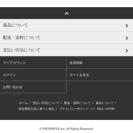
返品について
配送・送料について
支払い方法について
マイアカウント
会員登録
ログイン
カートを見る
お問い合わせ
ホーム
/
支払い方法について
/
配送・送料について
/
返品について
/
特定商取引法に基づく表記
/
プライバシーポリシー
/ / /
RSS
/
ATOM
© PROGRESS Inc. All Rights Reserved.