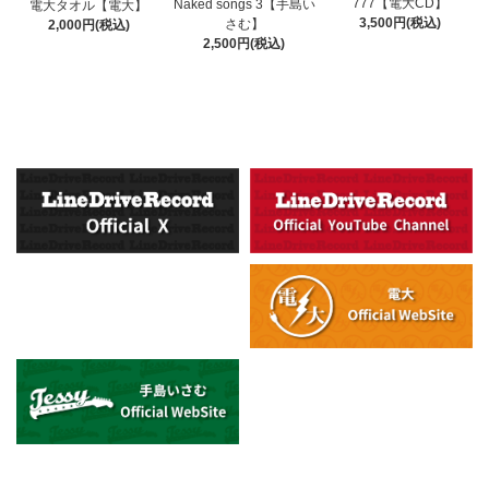
777【電大CD】
Naked songs 3【手島い
電大タオル【電大】
3,500円(税込)
さむ】
2,000円(税込)
2,500円(税込)