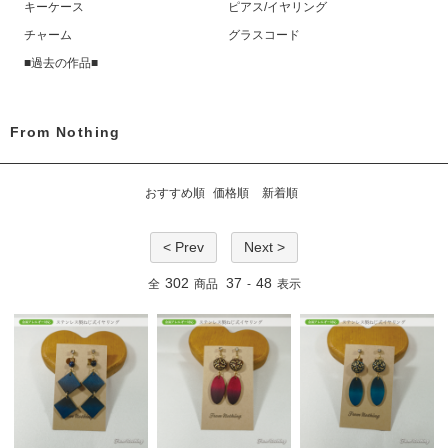
キーケース
ピアス/イヤリング
チャーム
グラスコード
■過去の作品■
From Nothing
おすすめ順
価格順
新着順
< Prev
Next >
302
37
48
全
商品
-
表示