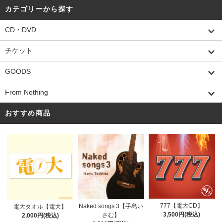
カテゴリーから探す
CD・DVD
チケット
GOODS
From Nothing
おすすめ商品
777【電大CD】
Naked songs 3【手島い
電大タオル【電大】
3,500円(税込)
さむ】
2,000円(税込)