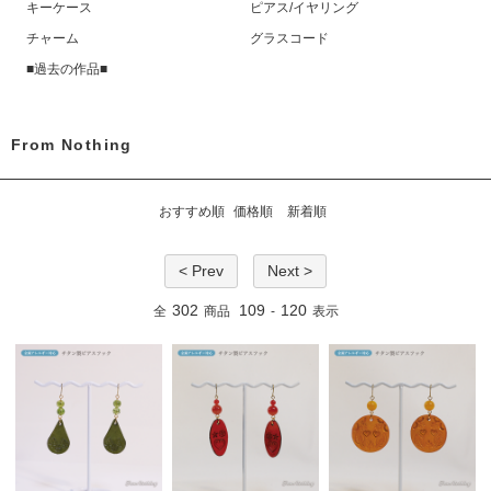
キーケース
ピアス/イヤリング
チャーム
グラスコード
■過去の作品■
From Nothing
おすすめ順
価格順
新着順
< Prev
Next >
302
109
120
全
商品
-
表示