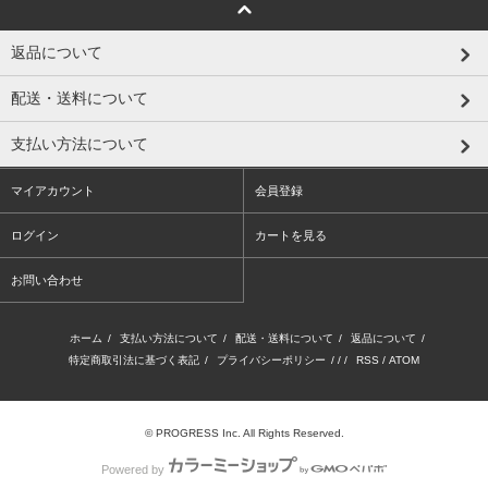
返品について
配送・送料について
支払い方法について
マイアカウント
会員登録
ログイン
カートを見る
お問い合わせ
ホーム
/
支払い方法について
/
配送・送料について
/
返品について
/
特定商取引法に基づく表記
/
プライバシーポリシー
/ / /
RSS
/
ATOM
© PROGRESS Inc. All Rights Reserved.
Powered by