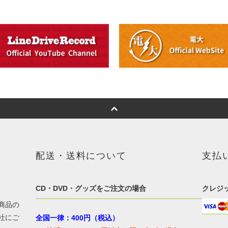
配送・送料について
支払
CD・DVD・グッズをご注文の場合
クレジ
商品の
社にご
全国一律：400円（税込）