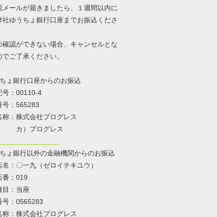
認メールが届きましたら、１週間以内に
弊社ゆうちょ銀行口座までお振込くださ
の確認ができない場合、キャンセルとな
のでご了承ください。
ちょ銀行口座からのお振込
00110-4
565283
：株式会社プログレス
）プログレス
ちょ銀行以外の金融機関からのお振込
〇一九（ゼロイチキユウ）
：019
：当座
0565283
：株式会社プログレス