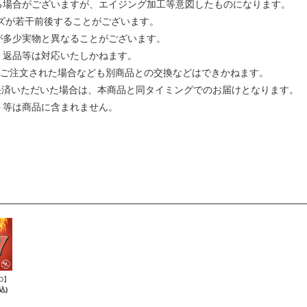
る場合がございますが、エイジング加工等意図したものになります。
イズが若干前後することがございます。
が多少実物と異なることがございます。
、返品等は対応いたしかねます。
ってご注文された場合なども別商品との交換などはできかねます。
ご決済いただいた場合は、本商品と同タイミングでのお届けとなります。
ト等は商品に含まれません。
D】
込)