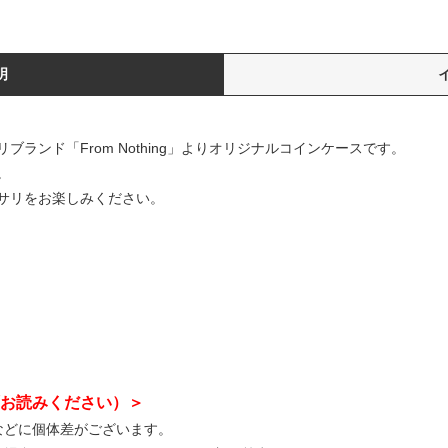
明
ランド「From Nothing」よりオリジナルコインケースです。
。
サリをお楽しみください。
お読みください）＞
などに個体差がございます。