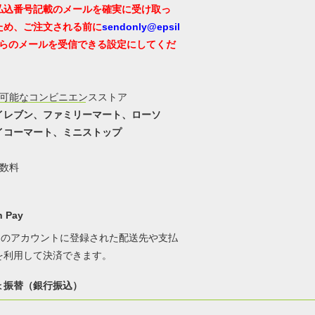
払込番号記載のメールを確実に受け取っ
ため、ご注文される前に
sendonly@epsil
らのメールを受信できる設定にしてくだ
用可能なコンビニエンスストア
イレブン、ファミリーマート、ローソ
イコーマート、ミニストップ
手数料
 Pay
onのアカウントに登録された配送先や支払
を利用して決済できます。
ょ振替（銀行振込）