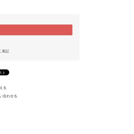
く表記
える
い合わせる