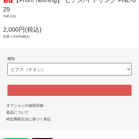
【From Nothing】 ピアス/イヤリング FNE-0
29
FNE-029
2,000円(税込)
定価 2,000円(税込)
種類
オプションの値段詳細
返品について
特定商取引法に基づく表記