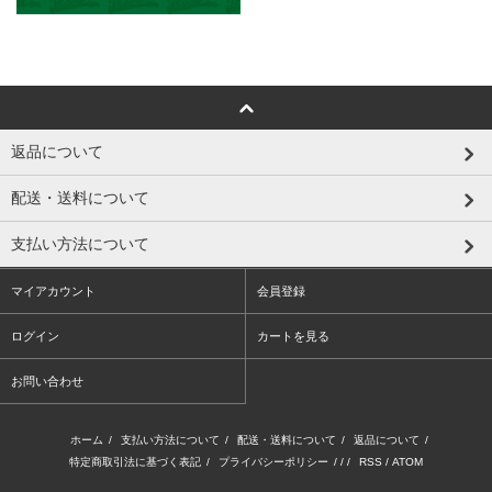
返品について
配送・送料について
支払い方法について
マイアカウント
会員登録
ログイン
カートを見る
お問い合わせ
ホーム
/
支払い方法について
/
配送・送料について
/
返品について
/
特定商取引法に基づく表記
/
プライバシーポリシー
/ / /
RSS
/
ATOM