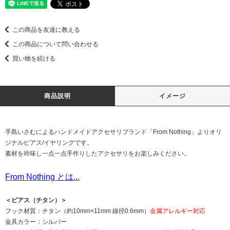
この商品を友達に教える
この商品について問い合わせる
買い物を続ける
商品説明
イメージ
手島いさむによるハンドメイドアクセサリブランド「From Nothing」よりオリ
ジナルピアス/イヤリングです。
素材を吟味し一点一点手作りしたアクセサリをお楽しみください。
From Nothing とは...
＜ピアス（チタン）＞
フック材質：チタン（約10mm×11mm 線径0.6mm）
金属アレルギー対応
金具カラー：シルバー