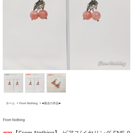
ホーム
>
From Nothing
>
■過去の作品■
From Nothing