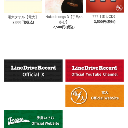
777【電大CD】
Naked songs 3【手島い
電大タオル【電大】
3,500円(税込)
さむ】
2,000円(税込)
2,500円(税込)