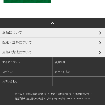
返品について
配送・送料について
支払い方法について
マイアカウント
会員登録
ログイン
カートを見る
お問い合わせ
ホーム
/
支払い方法について
/
配送・送料について
/
返品について
/
特定商取引法に基づく表記
/
プライバシーポリシー
/ / /
RSS
/
ATOM