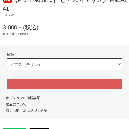
【From Nothing】 ピアス/イヤリング FNE-0
41
FNE-041
3,000円(税込)
定価 3,000円(税込)
種類
オプションの値段詳細
返品について
特定商取引法に基づく表記