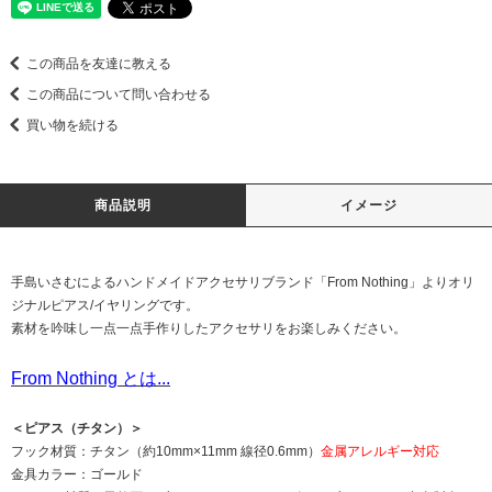
この商品を友達に教える
この商品について問い合わせる
買い物を続ける
商品説明
イメージ
手島いさむによるハンドメイドアクセサリブランド「From Nothing」よりオリ
ジナルピアス/イヤリングです。
素材を吟味し一点一点手作りしたアクセサリをお楽しみください。
From Nothing とは...
＜ピアス（チタン）＞
フック材質：チタン（約10mm×11mm 線径0.6mm）
金属アレルギー対応
金具カラー：ゴールド