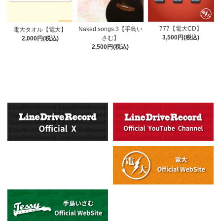
777【電大CD】
Naked songs 3【手島い
電大タオル【電大】
3,500円(税込)
さむ】
2,000円(税込)
2,500円(税込)