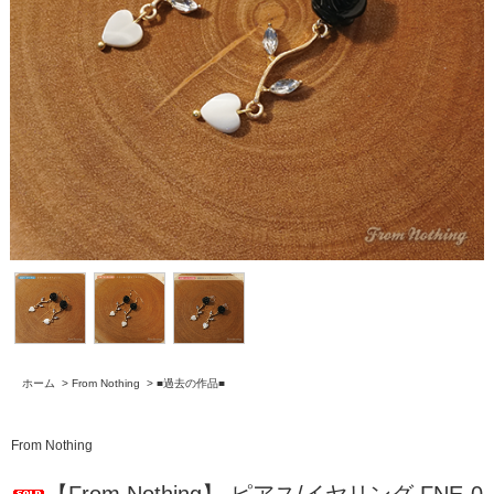
ホーム
>
From Nothing
>
■過去の作品■
From Nothing