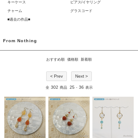
キーケース
ピアス/イヤリング
チャーム
グラスコード
■過去の作品■
From Nothing
おすすめ順
価格順
新着順
< Prev
Next >
302
25
36
全
商品
-
表示