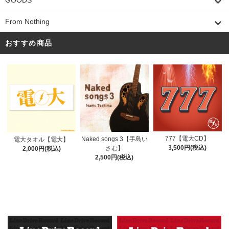
GOODS
From Nothing
おすすめ商品
777【電大CD】
Naked songs 3【手島い
電大タオル【電大】
3,500円(税込)
さむ】
2,000円(税込)
2,500円(税込)