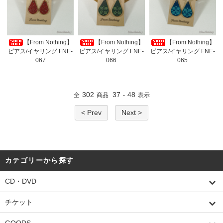
【From Nothing】
【From Nothing】
【From Nothing】
ピアス/イヤリング FNE-
ピアス/イヤリング FNE-
ピアス/イヤリング FNE-
067
066
065
302
37
48
全
商品
-
表示
< Prev
Next >
カテゴリーから探す
CD・DVD
チケット