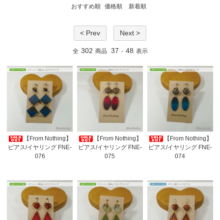
おすすめ順
価格順
新着順
< Prev
Next >
302
37
48
全
商品
-
表示
【From Nothing】
【From Nothing】
【From Nothing】
ピアス/イヤリング FNE-
ピアス/イヤリング FNE-
ピアス/イヤリング FNE-
076
075
074