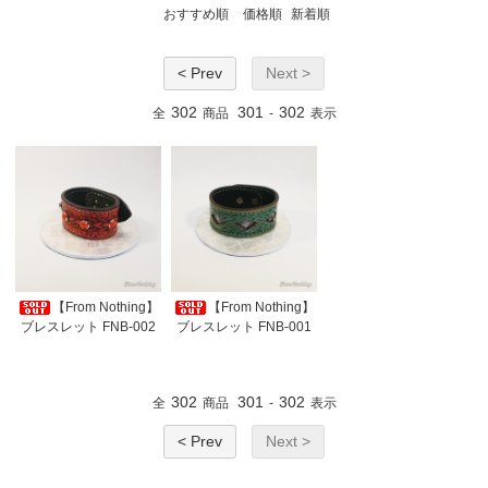
おすすめ順
価格順
新着順
< Prev
Next >
302
301
302
全
商品
-
表示
【From Nothing】
【From Nothing】
ブレスレット FNB-002
ブレスレット FNB-001
302
301
302
全
商品
-
表示
< Prev
Next >