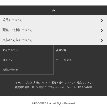
返品について
配送・送料について
支払い方法について
マイアカウント
会員登録
ログイン
カートを見る
お問い合わせ
ホーム
/
支払い方法について
/
配送・送料について
/
返品について
/
特定商取引法に基づく表記
/
プライバシーポリシー
/ / /
RSS
/
ATOM
© PROGRESS Inc. All Rights Reserved.