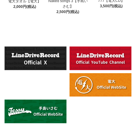
777【電大CD】
Naked songs 3【手島い
電大タオル【電大】
3,500円(税込)
さむ】
2,000円(税込)
2,500円(税込)