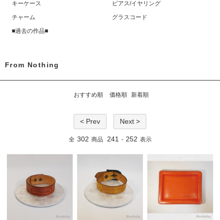
キーケース
ピアス/イヤリング
チャーム
グラスコード
■過去の作品■
From Nothing
おすすめ順
価格順
新着順
< Prev
Next >
302
241
252
全
商品
-
表示