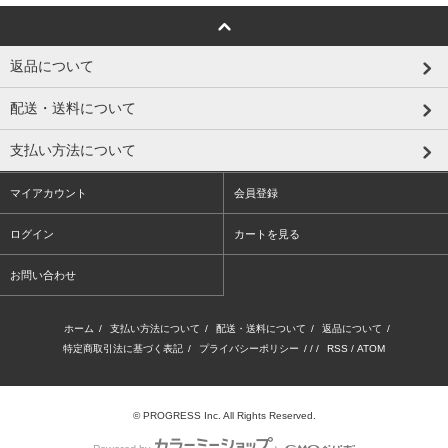
返品について
配送・送料について
支払い方法について
マイアカウント
会員登録
ログイン
カートを見る
お問い合わせ
ホーム
/
支払い方法について
/
配送・送料について
/
返品について
/
特定商取引法に基づく表記
/
プライバシーポリシー
/ / /
RSS
/
ATOM
© PROGRESS Inc. All Rights Reserved.